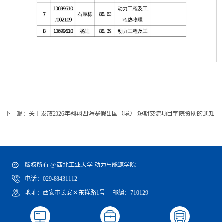
第 1 页
下一篇：
关于发放2026年翱翔四海寒假出国（境） 短期交流项目学院资助的通知
版权所有 @ 西北工业大学 动力与能源学院
电话：029-88431112
地址：西安市长安区东祥路1号 邮编：710129