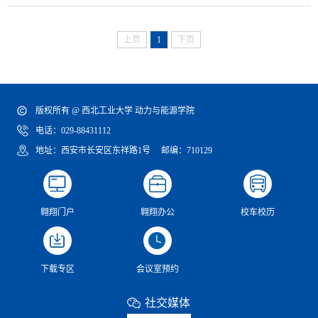
上页
1
下页
版权所有 @ 西北工业大学 动力与能源学院
电话：029-88431112
地址：西安市长安区东祥路1号 邮编：710129
翱翔门户
翱翔办公
校车校历
下载专区
会议室预约
社交媒体