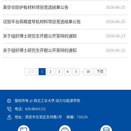
真空仓防护板材料项目竞选结果公告
2026-06-25
试验平台高精度导轨材料项目竞选结果公告
2026-06-25
关于组织博士研究生开题公开答辩的通知
2026-06-23
关于组织博士研究生开题公开答辩的通知
2026-06-22
...
上页
1
2
3
4
5
18
下页
版权所有 @ 西北工业大学 动力与能源学院
电话：029-88431112
地址：西安市长安区东祥路1号 邮编：710129