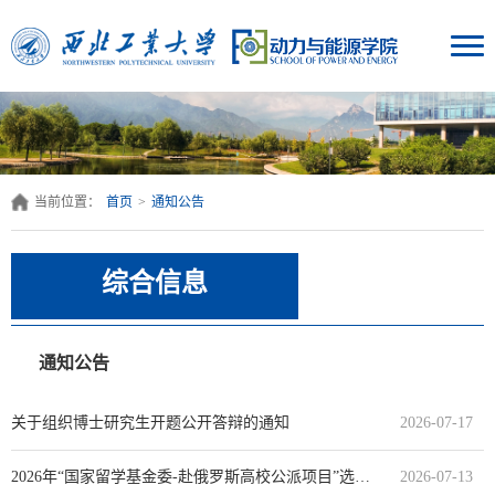
当前位置：
首页
>
通知公告
综合信息
通知公告
关于组织博士研究生开题公开答辩的通知
2026-07-17
2026年“国家留学基金委-赴俄罗斯高校公派项目”选拔通知（第二批）
2026-07-13