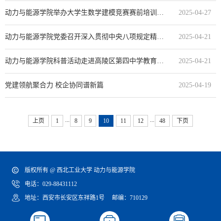
动力与能源学院举办大学生数学建模竞赛赛前培训讲座
2025-04-27
动力与能源学院党委召开深入贯彻中央八项规定精神学习教育读书班
2025-04-21
动力与能源学院科普活动走进高陵区第四中学教育集团
2025-04-21
党建领航聚合力 校企协同谱新篇
2025-04-19
...
...
上页
1
8
9
10
11
12
48
下页
版权所有 @ 西北工业大学 动力与能源学院
电话：029-88431112
地址：西安市长安区东祥路1号 邮编：710129