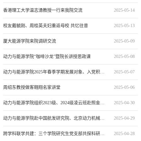
香港理工大学温志湧教授一行来我院交流
2025-05-14
校友戴毓刚、周桂英夫妇重返母校 共忆往昔
2025-05-13
厦大能源学院来院调研交流
2025-05-09
动力与能源学院“咖啡沙龙”暨院长讲授思政课
2025-05-08
动力与能源学院2025年春季学期发展对象、入党积极分子培训班顺利开展
2025-05-07
周绍东教授做客翱翔名家讲堂
2025-05-06
动力与能源学院组织2023级、2024级凌云班赴照金实践研学
2025-04-30
动力与能源学院赴中国航发研究院、北京动力机械研究所调研交流
2025-04-29
跨学科联学共建：三个学院研究生党支部共探科研创新之路
2025-04-28