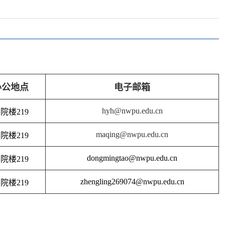
办公地点
电子邮箱
hyh@nwpu.edu.cn
院楼219
maqing@nwpu.edu.cn
院楼219
dongmingtao@nwpu.edu.cn
院楼219
zhengling269074@nwpu.edu.cn
院楼219