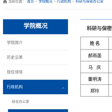
当前位置：
首页
>
学院概况
>
行政机构
>
科研与保密办公室
学院概况
科研与保密
学院简介
姓
名
郝雨菡
历史沿革
马 庆
现任领导
董明涛
行政机构
郑玲
综合办公室