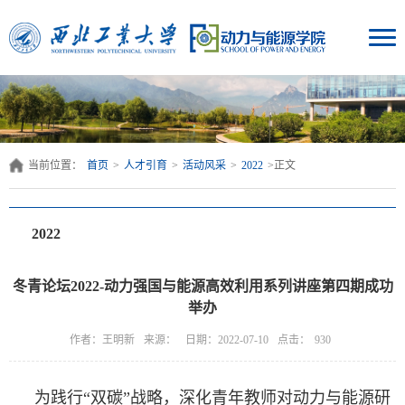
当前位置：
首页
>
人才引育
>
活动风采
>
2022
>
正文
2022
冬青论坛2022-动力强国与能源高效利用系列讲座第四期成功
举办
点击：
作者：王明新
来源：
日期：2022-07-10
930
为践行“双碳”战略，深化青年教师对动力与能源研