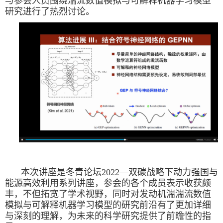
与参会人员围绕湍流数值模拟与可解释机器学习模型
研究进行了热烈讨论。
本次讲座是
冬青论坛
2022—
双碳战略下动力强国与
能源高效利用系列讲座
，参会的各个成员表示收获颇
丰，不但拓宽了学术视野，同时对发动机湍湍流数值
模拟与可解释机器学习模型的研究前沿有了更加详细
与深刻的理解，
为未来的科学研究提供了前瞻性的指