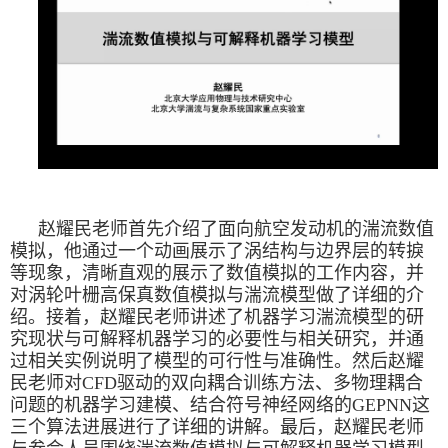
赵耀民老师首先介绍了面向航空发动机的湍流数值
模拟，他通过一个动画展示了涡结构与边界层的转捩
等现象，清晰直观的展示了数值模拟的工作内容，并
对涡轮叶栅高保真数值模拟与湍流模型做了详细的介
绍。接着，赵耀民老师讲述了机器学习湍流模型的研
究现状与可解释机器学习的必要性与相关研究，并通
过相关实例说明了模型的可行性与准确性。然后赵耀
民老师对
CFD
驱动的双向耦合训练方法、多物理耦合
问题的机器学习建模、结合符号神经网络的
GEPNN
这
三个算法进展进行了详细的讲解。最后，赵耀民老师