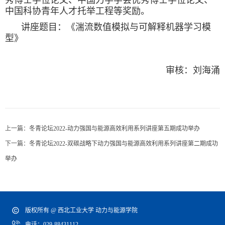
秀博士学位论文、中国力学学会优秀博士学位论文、
中国科协青年人才托举工程等奖励。
讲座题目：《湍流数值模拟与可解释机器学习模
型》
审核：刘海涌
上一篇：
冬青论坛2022-动力强国与能源高效利用系列讲座第五期成功举办
下一篇：
冬青论坛2022-双碳战略下动力强国与能源高效利用系列讲座第二期成功
举办
版权所有 @ 西北工业大学 动力与能源学院
电话：029-88431112