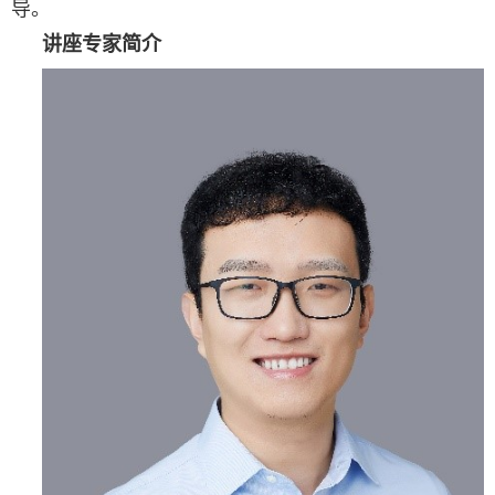
导
。
讲座专家简介