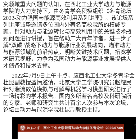
究领域重大问题的认知，在西北工业大学动力与能源
学院的大力支持下，由冬青学会积极组织《冬青论坛
2022-动力强国与能源高效利用系列讲座》。该论坛系
列讲座诚挚邀请多位国内外著名高校院所的权威专
家，针对动力与能源转化与高效利用中的关键技术瓶
颈问题进行讲授，旨在帮助广大青年学者，进一步了
解“双碳”战略下动力与能源行业发展动向，瞄准动力
与能源领域的前沿热点，明晰关键技术问题，拓宽学
术研究视野，力争为我国动力与能源事业发展提供人
才储备和技术支撑。
2022年7月9日上午十点，应西北工业大学冬青学会
杜昆副教授盛情邀请，北京大学工学院研究员赵耀民
针对湍流数值模拟与可解释机器学习模型研究进行了
一场精彩的学
术报告。国内多所著名高校及科研院所
的专家、老师和研究生共计百余人次参与本次论坛，
论坛由动力与能源学院杜昆副教授主持。