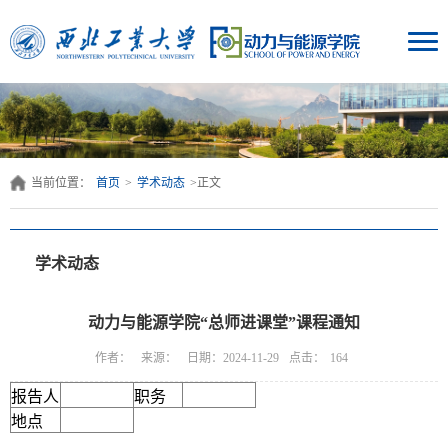
当前位置：
首页
>
学术动态
>
正文
学术动态
动力与能源学院“总师进课堂”课程通知
点击：
作者：
来源：
日期：2024-11-29
164
报告人
职务
地点