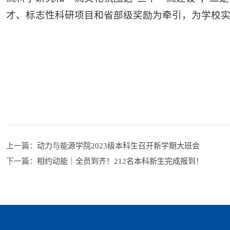
才、标志性科研项目和省部级奖励为牵引，为学校实
上一篇：
动力与能源学院2023级本科生召开新学期大班会
下一篇：
相约动能｜全员到齐！212名本科新生完成报到！