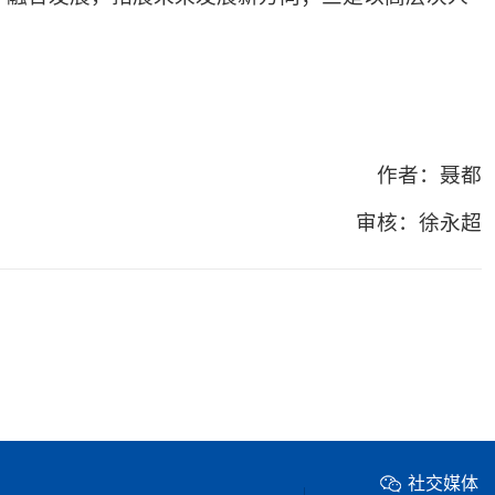
作者：聂都
审核：徐永超
社交媒体