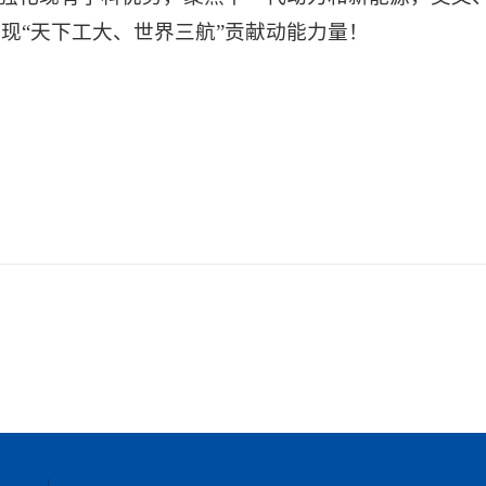
现“天下工大、世界三航”贡献动能力量！