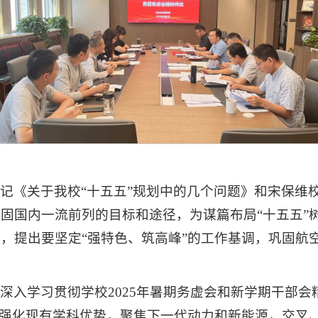
记《关于我校“十五五”规划中的几个问题》和宋保维校
固国内一流前列的目标和途径，为谋篇布局“十五五”
，提出要坚定“强特色、筑高峰”的工作基调，巩固航空
深入学习贯彻学校2025年暑期务虚会和新学期干部会
是强化现有学科优势，聚焦下一代动力和新能源，交叉