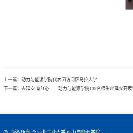
上一篇：
动力与能源学院代表团访问萨马拉大学
下一篇：
去延安 育红心——动力与能源学院105名师生赴延安开
版权所有 @ 西北工业大学 动力与能源学院