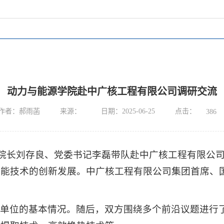
动力与能源学院赴中广核工程有限公司调研交流
点击：
作者：郝雨菡
来源：
日期：2025-06-25
386
学院院长刘存良、党委书记李磊带队赴中广核工程有限
核能技术的创新发展。中广核工程有限公司集团首席、
自单位的基本情况。随后，双方围绕多个前沿议题进行